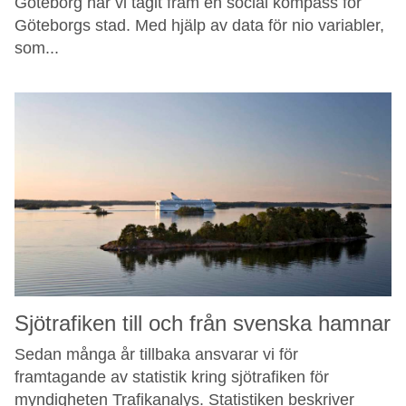
Göteborg har vi tagit fram en social kompass för
Göteborgs stad. Med hjälp av data för nio variabler,
som...
Sjötrafiken till och från svenska hamnar
Sedan många år tillbaka ansvarar vi för
framtagande av statistik kring sjötrafiken för
myndigheten Trafikanalys. Statistiken beskriver