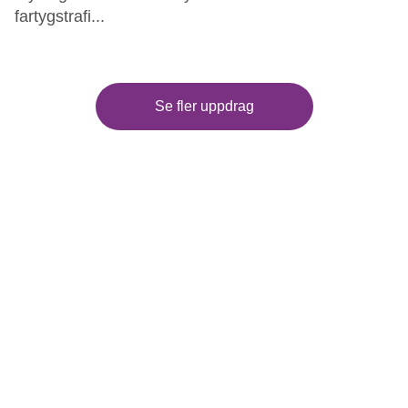
fartygstrafi...
Se fler uppdrag