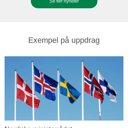
Se fler nyheter
Exempel på uppdrag