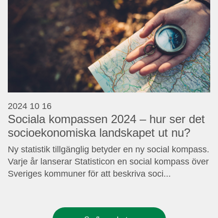
2024 10 16
Sociala kompassen 2024 – hur ser det
socioekonomiska landskapet ut nu?
Ny statistik tillgänglig betyder en ny social kompass.
Varje år lanserar Statisticon en social kompass över
Sveriges kommuner för att beskriva soci...